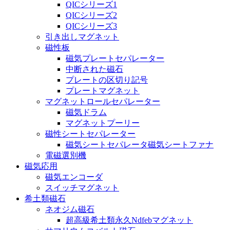
QICシリーズ1
QICシリーズ2
QICシリーズ3
引き出しマグネット
磁性板
磁気プレートセパレーター
中断された磁石
プレートの区切り記号
プレートマグネット
マグネットロールセパレーター
磁気ドラム
マグネットプーリー
磁性シートセパレーター
磁気シートセパレータ磁気シートファナ
電磁選別機
磁気応用
磁気エンコーダ
スイッチマグネット
希土類磁石
ネオジム磁石
超高級希土類永久Ndfebマグネット