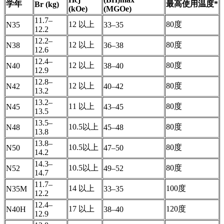
学年
最高使用温度*
Br (kg)
(kOe)
(MGOe)
11.7–
12 以上
80度
N35
33–35
12.2
12.2–
12 以上
80度
N38
36–38
12.6
12.4–
12 以上
80度
N40
38–40
12.9
12.8–
12 以上
80度
N42
40–42
13.2
13.2–
11 以上
80度
N45
43–45
13.5
13.5–
10.5以上
80度
N48
45–48
13.8
13.8–
10.5以上
80度
N50
47–50
14.2
14.3–
10.5以上
80度
N52
49–52
14.7
11.7–
14 以上
100度
N35M
33–35
12.2
12.4–
17 以上
120度
N40H
38–40
12.9