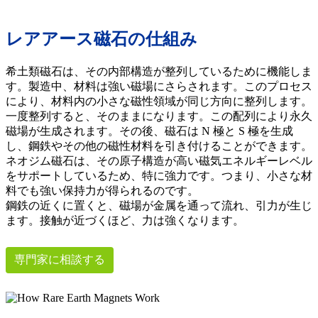
レアアース磁石の仕組み
希土類磁石は、その内部構造が整列しているために機能しま
す。製造中、材料は強い磁場にさらされます。このプロセス
により、材料内の小さな磁性領域が同じ方向に整列します。
一度整列すると、そのままになります。この配列により永久
磁場が生成されます。その後、磁石は N 極と S 極を生成
し、鋼鉄やその他の磁性材料を引き付けることができます。
ネオジム磁石は、その原子構造が高い磁気エネルギーレベル
をサポートしているため、特に強力です。つまり、小さな材
料でも強い保持力が得られるのです。
鋼鉄の近くに置くと、磁場が金属を通って流れ、引力が生じ
ます。接触が近づくほど、力は強くなります。
専門家に相談する