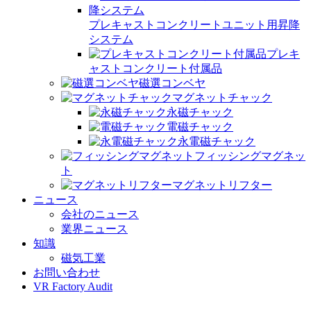
プレキャストコンクリートユニット用昇降
システム
プレキ
ャストコンクリート付属品
磁選コンベヤ
マグネットチャック
永磁チャック
電磁チャック
永電磁チャック
フィッシングマグネッ
ト
マグネットリフター
ニュース
会社のニュース
業界ニュース
知識
磁気工業
お問い合わせ
VR Factory Audit