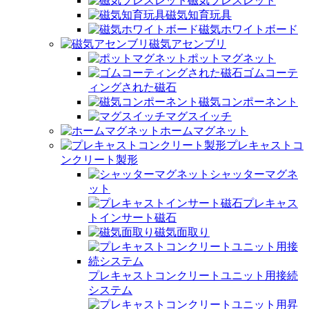
磁気ブレスレット
磁気知育玩具
磁気ホワイトボード
磁気アセンブリ
ポットマグネット
ゴムコーテ
ィングされた磁石
磁気コンポーネント
マグスイッチ
ホームマグネット
プレキャストコ
ンクリート製形
シャッターマグネ
ット
プレキャス
トインサート磁石
磁気面取り
プレキャストコンクリートユニット用接続
システム