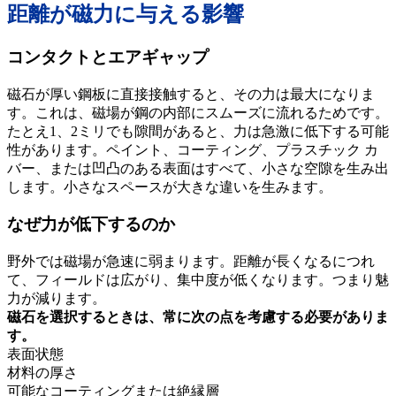
距離が磁力に与える影響
コンタクトとエアギャップ
磁石が厚い鋼板に直接接触すると、その力は最大になりま
す。これは、磁場が鋼の内部にスムーズに流れるためです。
たとえ1、2ミリでも隙間があると、力は急激に低下する可能
性があります。ペイント、コーティング、プラスチック カ
バー、または凹凸のある表面はすべて、小さな空隙を生み出
します。小さなスペースが大きな違いを生みます。
なぜ力が低下するのか
野外では磁場が急速に弱まります。距離が長くなるにつれ
て、フィールドは広がり、集中度が低くなります。つまり魅
力が減ります。
磁石を選択するときは、常に次の点を考慮する必要がありま
す。
表面状態
材料の厚さ
可能なコーティングまたは絶縁層