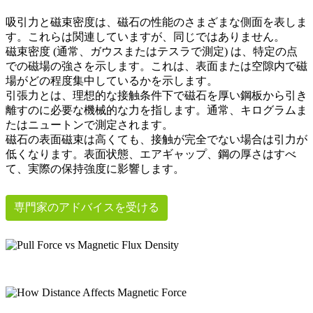
吸引力と磁束密度は、磁石の性能のさまざまな側面を表しま
す。これらは関連していますが、同じではありません。
磁束密度 (通常、ガウスまたはテスラで測定) は、特定の点
での磁場の強さを示します。これは、表面または空隙内で磁
場がどの程度集中しているかを示します。
引張力とは、理想的な接触条件下で磁石を厚い鋼板から引き
離すのに必要な機械的な力を指します。通常、キログラムま
たはニュートンで測定されます。
磁石の表面磁束は高くても、接触が完全でない場合は引力が
低くなります。表面状態、エアギャップ、鋼の厚さはすべ
て、実際の保持強度に影響します。
専門家のアドバイスを受ける