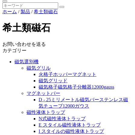
ホーム
/
製品
/
希土類磁石
希土類磁石
お問い合わせを送る
カテゴリー
磁気選別機
磁気グリル
火格子ホッパーマグネット
磁気グリッド
磁気格子磁気格子分離器12000gauss
マグネットバー
D - 25ミリメートル磁気バーステンレス磁
気チューブ12000ガウス
磁性液体トラップ
N式磁性液体トラップ
E スタイル磁性液体トラップ
I スタイルの磁性液体トラップ