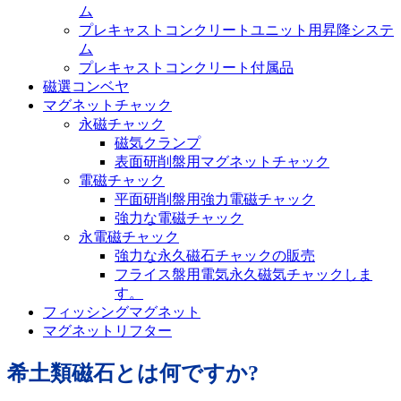
ム
プレキャストコンクリートユニット用昇降システ
ム
プレキャストコンクリート付属品
磁選コンベヤ
マグネットチャック
永磁チャック
磁気クランプ
表面研削盤用マグネットチャック
電磁チャック
平面研削盤用強力電磁チャック
強力な電磁チャック
永電磁チャック
強力な永久磁石チャックの販売
フライス盤用電気永久磁気チャックしま
す。
フィッシングマグネット
マグネットリフター
希土類磁石とは何ですか?