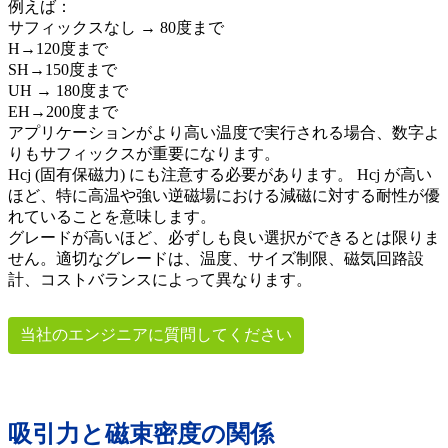
例えば：
サフィックスなし → 80度まで
H→120度まで
SH→150度まで
UH → 180度まで
EH→200度まで
アプリケーションがより高い温度で実行される場合、数字よ
りもサフィックスが重要になります。
Hcj (固有保磁力) にも注意する必要があります。 Hcj が高い
ほど、特に高温や強い逆磁場における減磁に対する耐性が優
れていることを意味します。
グレードが高いほど、必ずしも良い選択ができるとは限りま
せん。適切なグレードは、温度、サイズ制限、磁気回路設
計、コストバランスによって異なります。
当社のエンジニアに質問してください
吸引力と磁束密度の関係