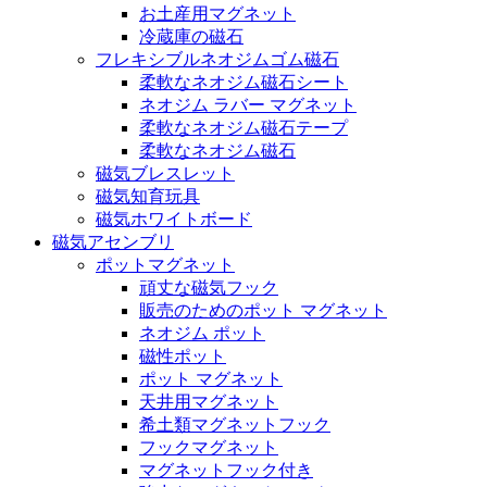
お土産用マグネット
冷蔵庫の磁石
フレキシブルネオジムゴム磁石
柔軟なネオジム磁石シート
ネオジム ラバー マグネット
柔軟なネオジム磁石テープ
柔軟なネオジム磁石
磁気ブレスレット
磁気知育玩具
磁気ホワイトボード
磁気アセンブリ
ポットマグネット
頑丈な磁気フック
販売のためのポット マグネット
ネオジム ポット
磁性ポット
ポット マグネット
天井用マグネット
希土類マグネットフック
フックマグネット
マグネットフック付き