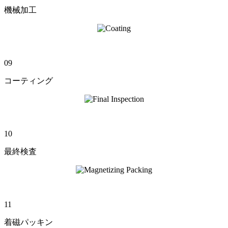
機械加工
09
コーティング
10
最終検査
11
着磁パッキン