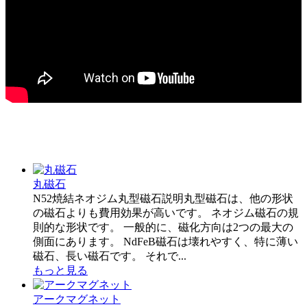
丸磁石
N52焼結ネオジム丸型磁石説明丸型磁石は、他の形状
の磁石よりも費用効果が高いです。 ネオジム磁石の規
則的な形状です。 一般的に、磁化方向は2つの最大の
側面にあります。 NdFeB磁石は壊れやすく、特に薄い
磁石、長い磁石です。 それで...
もっと見る
アークマグネット