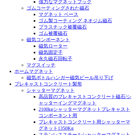
強力なマグネットフック
ゴムコーティングされた磁石
マグネット ベース
ゴム製コーティング ネオジム磁石
プラスチック被覆磁石
ゴム被覆磁石
磁気コンポーネント
磁気ローター
磁気固定子
永久磁石回転子
マグスイッチ
ホームマグネット
磁気ボトルハンガー磁気ビール吊り下げ
プレキャストコンクリート製形
シャッターマグネット
高品質のプレキャストコンクリート磁石/シ
ャッターイングマグネット
2100kgシャッターマグネットプレキャスト
コンポーネント用
プレキャストコンクリート用シャッターマ
グネット1350Kg
ステンレススチールシャッターマグネット