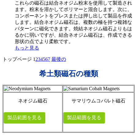
これらの磁石は結合ネオジム粉末を使用して製造され
ます。粉末を溶かしてポリマーと混合します。次に、
コンポーネントをプレスまたは押し出して製品を作成
します。結合ネオジム磁石は、複数の極を持つ複雑な
パターンに磁化できます。焼結ネオジム磁石よりもは
るかに弱いですが、結合ネオジム磁石は、作成できる
形状の点でより柔軟です。
もっと見る
トップページ
1
2
3
4
5
6
7
最後の
希土類磁石の種類
ネオジム磁石
サマリウムコバルト磁石
製品範囲を見る
製品範囲を見る