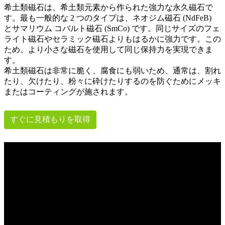
希土類磁石は、希土類元素から作られた強力な永久磁石で
す。最も一般的な 2 つのタイプは、ネオジム磁石 (NdFeB)
とサマリウム コバルト磁石 (SmCo) です。同じサイズのフェ
ライト磁石やセラミック磁石よりもはるかに強力です。この
ため、より小さな磁石を使用して同じ保持力を実現できま
す。
希土類磁石は非常に脆く、腐食にも弱いため、通常は、割れ
たり、欠けたり、粉々に砕けたりするのを防ぐためにメッキ
またはコーティングが施されます。
すぐに見積もりを取得